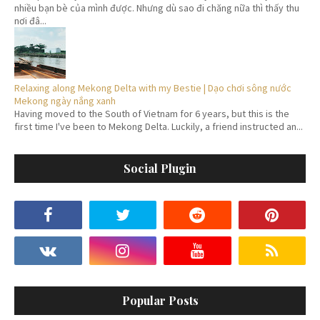
nhiều bạn bè của mình được. Nhưng dù sao đi chăng nữa thì thấy thu
nơi đâ...
Relaxing along Mekong Delta with my Bestie | Dạo chơi sông nước
Mekong ngày nắng xanh
Having moved to the South of Vietnam for 6 years, but this is the
first time I've been to Mekong Delta. Luckily, a friend instructed an...
Social Plugin
Popular Posts