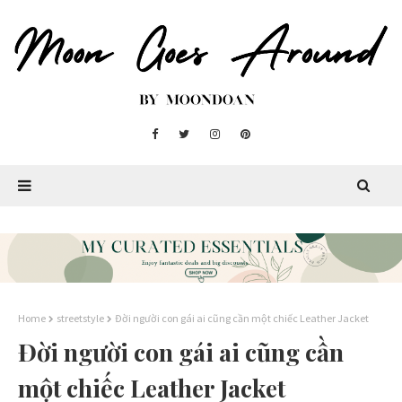
Home
streetstyle
Đời người con gái ai cũng cần một chiếc Leather Jacket
Đời người con gái ai cũng cần
một chiếc Leather Jacket