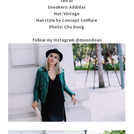
tên ùi
Sneakers: Addidas
Hat: Vintage
Hairstyle by Concept Coiffure
Photo: Chu Dung
follow my Instagram @moondoan