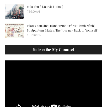
Mùa Thu ở Đài Bắc (Taipei)
7:57:00 AM
Pilates Sau Sinh: Hành Trình Trở Về Chính Mình |
Postpartum Pilates: The Journey Back to Yourself
11:53:00 PM
Subscribe My Channel