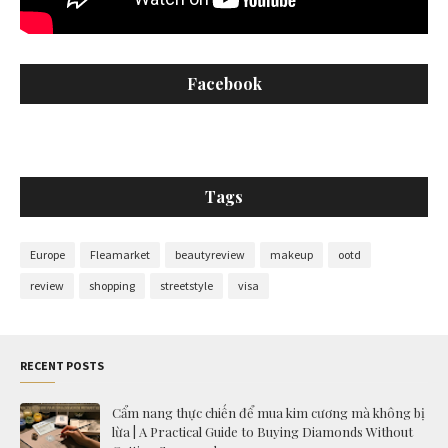
Facebook
Tags
Europe
Fleamarket
beautyreview
makeup
ootd
review
shopping
streetstyle
visa
RECENT POSTS
Cẩm nang thực chiến để mua kim cương mà không bị
lừa | A Practical Guide to Buying Diamonds Without