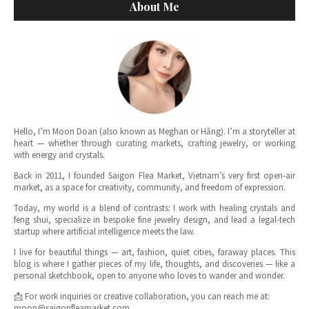
About Me
Hello, I’m Moon Doan (also known as Meghan or Hằng). I’m a storyteller at
heart — whether through curating markets, crafting jewelry, or working
with energy and crystals.
Back in 2011, I founded Saigon Flea Market, Vietnam’s very first open-air
market, as a space for creativity, community, and freedom of expression.
Today, my world is a blend of contrasts: I work with healing crystals and
feng shui, specialize in bespoke fine jewelry design, and lead a legal-tech
startup where artificial intelligence meets the law.
I live for beautiful things — art, fashion, quiet cities, faraway places. This
blog is where I gather pieces of my life, thoughts, and discoveries — like a
personal sketchbook, open to anyone who loves to wander and wonder.
📩 For work inquiries or creative collaboration, you can reach me at:
moon@saigonfleamarket.com