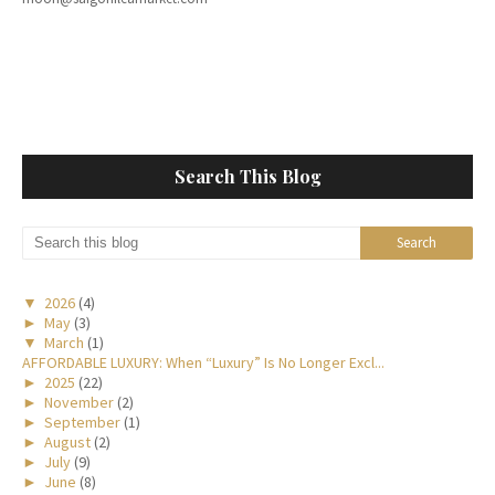
Search This Blog
▼
2026
(4)
►
May
(3)
▼
March
(1)
AFFORDABLE LUXURY: When “Luxury” Is No Longer Excl...
►
2025
(22)
►
November
(2)
►
September
(1)
►
August
(2)
►
July
(9)
►
June
(8)