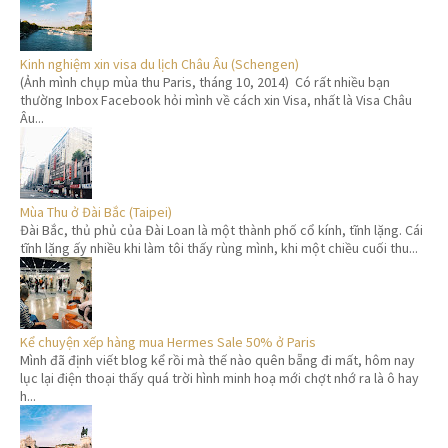
Kinh nghiệm xin visa du lịch Châu Âu (Schengen)
(Ảnh mình chụp mùa thu Paris, tháng 10, 2014) Có rất nhiều bạn
thường Inbox Facebook hỏi mình về cách xin Visa, nhất là Visa Châu
Âu...
Mùa Thu ở Đài Bắc (Taipei)
Đài Bắc, thủ phủ của Đài Loan là một thành phố cổ kính, tĩnh lặng. Cái
tĩnh lặng ấy nhiều khi làm tôi thấy rùng mình, khi một chiều cuối thu...
Kể chuyện xếp hàng mua Hermes Sale 50% ở Paris
Mình đã định viết blog kể rồi mà thế nào quên bẵng đi mất, hôm nay
lục lại điện thoại thấy quá trời hình minh hoạ mới chợt nhớ ra là ô hay
h...