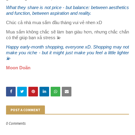
What they share is not price - but balance: between aesthetics
and function, between aspiration and reality.
Chúc cả nhà mua sắm đầu tháng vui vẻ nhen xD
Mua sắm không chắc sẽ làm bạn giàu hơn, nhưng chắc chắn
có thể giúp bạn xả stress 💫
Happy early-month shopping, everyone xD.
Shopping may not
make you riche - but it might just make you feel a little lighter
💫
Moon Doãn
POST A COMMENT
0 Comments