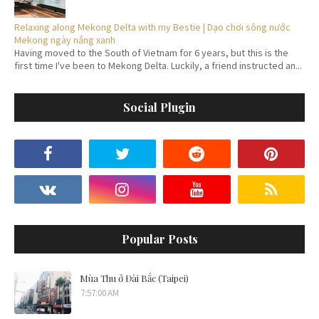
Relaxing along Mekong Delta with my Bestie | Dạo chơi sông nước
Mekong ngày nắng xanh
Having moved to the South of Vietnam for 6 years, but this is the
first time I've been to Mekong Delta. Luckily, a friend instructed an...
Social Plugin
Popular Posts
Mùa Thu ở Đài Bắc (Taipei)
7:57:00 AM