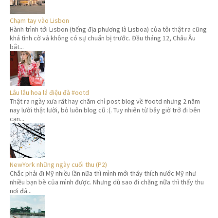
Chạm tay vào Lisbon
Hành trình tới Lisbon (tiếng địa phương là Lisboa) của tôi thật ra cũng
khá tình cờ và không có sự chuẩn bị trước. Đầu tháng 12, Châu Âu
bắt...
Lâu lâu hoa lá điệu đà #ootd
Thật ra ngày xưa rất hay chăm chỉ post blog về #ootd nhưng 2 năm
nay lười thật lười, bỏ luôn blog cũ :(. Tuy nhiên từ bây giờ trở đi bên
cạn...
NewYork những ngày cuối thu (P2)
Chắc phải đi Mỹ nhiều lần nữa thì mình mới thấy thích nước Mỹ như
nhiều bạn bè của mình được. Nhưng dù sao đi chăng nữa thì thấy thu
nơi đâ...